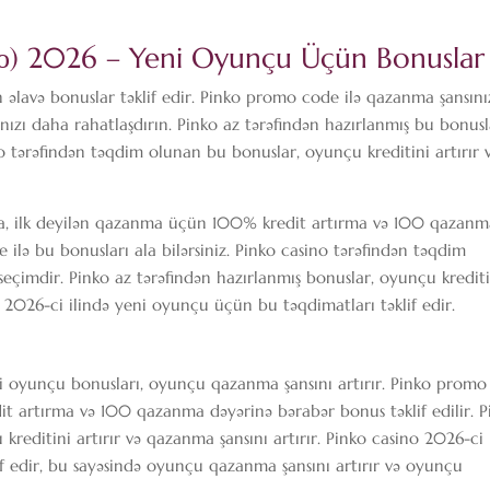
ко) 2026 – Yeni Oyunçu Üçün Bonuslar
əlavə bonuslar təklif edir. Pinko promo code ilə qazanma şansını
ınızı daha rahatlaşdırın. Pinko az tərəfindən hazırlanmış bu bonusl
 tərəfindən təqdim olunan bu bonuslar, oyunçu kreditini artırır 
da, ilk deyilən qazanma üçün 100% kredit artırma və 100 qazan
ilə bu bonusları ala bilərsiniz. Pinko casino tərəfindən təqdim
eçimdir. Pinko az tərəfindən hazırlanmış bonuslar, oyunçu krediti
no 2026-ci ilində yeni oyunçu üçün bu təqdimatları təklif edir.
ni oyunçu bonusları, oyunçu qazanma şansını artırır. Pinko promo
t artırma və 100 qazanma dəyərinə bərabər bonus təklif edilir. P
kreditini artırır və qazanma şansını artırır. Pinko casino 2026-ci
f edir, bu sayəsində oyunçu qazanma şansını artırır və oyunçu