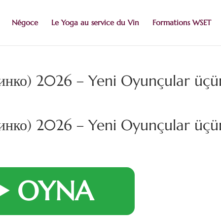
Négoce
Le Yoga au service du Vin
Formations WSET
Пинко) 2026 – Yeni Oyunçular üçü
Пинко) 2026 – Yeni Oyunçular üçü
▶️ OYNA