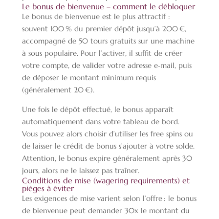
Le bonus de bienvenue – comment le débloquer
Le bonus de bienvenue est le plus attractif :
souvent 100 % du premier dépôt jusqu’à 200 €,
accompagné de 50 tours gratuits sur une machine
à sous populaire. Pour l’activer, il suffit de créer
votre compte, de valider votre adresse e‑mail, puis
de déposer le montant minimum requis
(généralement 20 €).
Une fois le dépôt effectué, le bonus apparaît
automatiquement dans votre tableau de bord.
Vous pouvez alors choisir d’utiliser les free spins ou
de laisser le crédit de bonus s’ajouter à votre solde.
Attention, le bonus expire généralement après 30
jours, alors ne le laissez pas traîner.
Conditions de mise (wagering requirements) et
pièges à éviter
Les exigences de mise varient selon l’offre : le bonus
de bienvenue peut demander 30x le montant du