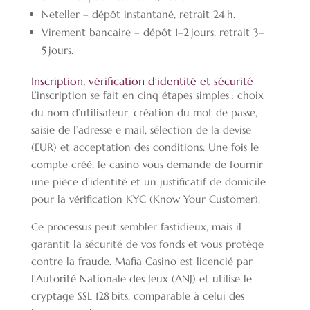
Neteller – dépôt instantané, retrait 24 h.
Virement bancaire – dépôt 1–2 jours, retrait 3–
5 jours.
Inscription, vérification d’identité et sécurité
L’inscription se fait en cinq étapes simples : choix
du nom d’utilisateur, création du mot de passe,
saisie de l’adresse e‑mail, sélection de la devise
(EUR) et acceptation des conditions. Une fois le
compte créé, le casino vous demande de fournir
une pièce d’identité et un justificatif de domicile
pour la vérification KYC (Know Your Customer).
Ce processus peut sembler fastidieux, mais il
garantit la sécurité de vos fonds et vous protège
contre la fraude. Mafia Casino est licencié par
l’Autorité Nationale des Jeux (ANJ) et utilise le
cryptage SSL 128 bits, comparable à celui des