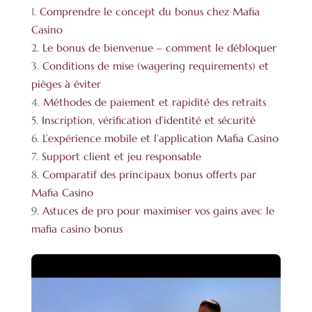
Comprendre le concept du bonus chez Mafia
Casino
Le bonus de bienvenue – comment le débloquer
Conditions de mise (wagering requirements) et
pièges à éviter
Méthodes de paiement et rapidité des retraits
Inscription, vérification d’identité et sécurité
L’expérience mobile et l’application Mafia Casino
Support client et jeu responsable
Comparatif des principaux bonus offerts par
Mafia Casino
Astuces de pro pour maximiser vos gains avec le
mafia casino bonus