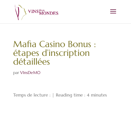
Mafia Casino Bonus :
étapes d’inscription
détaillées
par
V1nsDeM0
Temps de lecture : | Reading time :
4
minutes