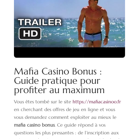
Mafia Casino Bonus :
Guide pratique pour
profiter au maximum
Vous êtes tombé sur le site
https://mafiacasinoo.fr
en cherchant des offres de jeu en ligne et vous
vous demandez comment exploiter au mieux le
mafia casino bonus
. Ce guide répond à vos
questions les plus pressantes : de l’inscription aux