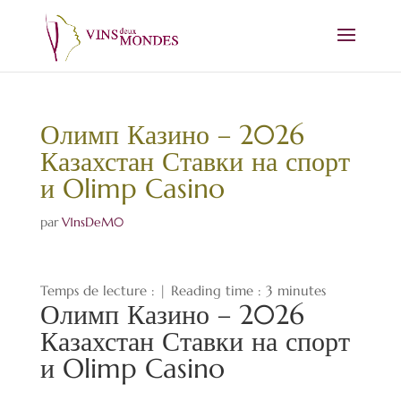
Олимп Казино – 2026
Казахстан Ставки на спорт
и Olimp Casino
par
V1nsDeM0
Temps de lecture : | Reading time :
3
minutes
Олимп Казино – 2026
Казахстан Ставки на спорт
и Olimp Casino