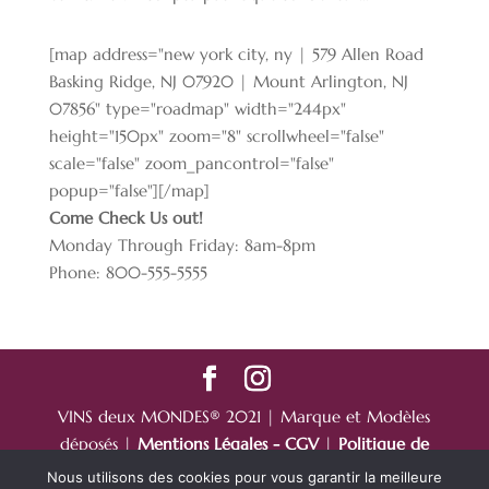
[map address="new york city, ny | 579 Allen Road
Basking Ridge, NJ 07920 | Mount Arlington, NJ
07856" type="roadmap" width="244px"
height="150px" zoom="8" scrollwheel="false"
scale="false" zoom_pancontrol="false"
popup="false"][/map]
Come Check Us out!
Monday Through Friday: 8am-8pm
Phone: 800-555-5555
VINS deux MONDES® 2021 | Marque et Modèles
déposés |
Mentions Légales - CGV
|
Politique de
Confidentialité
Nous utilisons des cookies pour vous garantir la meilleure