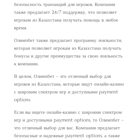
безопасность транзакций для игроков. Компания
также предлагает 24/7 поддержку, что позволяет
игрокам из Казахстана получать помощь в любое
время.
Олимпбет также предлагает программу лояльности,
которая позволяет игрокам из Казахстана получать
бонусы и другие преимущества за свою лояльность
к компании.
В целом, Олимпбет – это отличный выбор для
игроков из Казахстана, которые ищут онлайн-казино
с широким спектром игр и доступными payment
options.
Если вы ищете онлайн-казино с широким спектром
игр и доступными payment options, то Олимпбет –
это отличный выбор для вас. Компания предлагает
безопасные и надежные payment options, а также