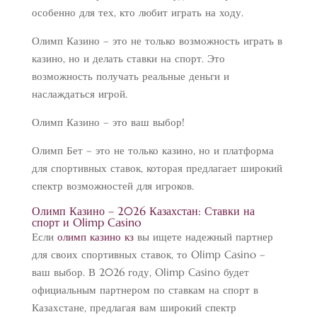
особенно для тех, кто любит играть на ходу.
Олимп Казино – это не только возможность играть в
казино, но и делать ставки на спорт. Это
возможность получать реальные деньги и
наслаждаться игрой.
Олимп Казино – это ваш выбор!
Олимп Бет – это не только казино, но и платформа
для спортивных ставок, которая предлагает широкий
спектр возможностей для игроков.
Олимп Казино – 2026 Казахстан: Ставки на
спорт и Olimp Casino
Если
олимп казино кз
вы ищете надежный партнер
для своих спортивных ставок, то Olimp Casino –
ваш выбор. В 2026 году, Olimp Casino будет
официальным партнером по ставкам на спорт в
Казахстане, предлагая вам широкий спектр