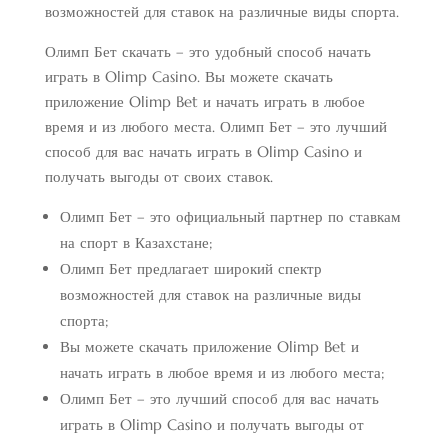
возможностей для ставок на различные виды спорта.
Олимп Бет скачать – это удобный способ начать
играть в Olimp Casino. Вы можете скачать
приложение Olimp Bet и начать играть в любое
время и из любого места. Олимп Бет – это лучший
способ для вас начать играть в Olimp Casino и
получать выгоды от своих ставок.
Олимп Бет – это официальный партнер по ставкам
на спорт в Казахстане;
Олимп Бет предлагает широкий спектр
возможностей для ставок на различные виды
спорта;
Вы можете скачать приложение Olimp Bet и
начать играть в любое время и из любого места;
Олимп Бет – это лучший способ для вас начать
играть в Olimp Casino и получать выгоды от