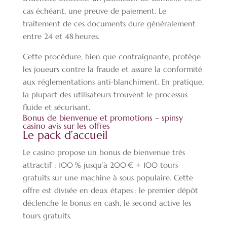
cas échéant, une preuve de paiement. Le
traitement de ces documents dure généralement
entre 24 et 48 heures.
Cette procédure, bien que contraignante, protège
les joueurs contre la fraude et assure la conformité
aux réglementations anti‑blanchiment. En pratique,
la plupart des utilisateurs trouvent le processus
fluide et sécurisant.
Bonus de bienvenue et promotions – spinsy
casino avis sur les offres
Le pack d’accueil
Le casino propose un bonus de bienvenue très
attractif : 100 % jusqu’à 200 € + 100 tours
gratuits sur une machine à sous populaire. Cette
offre est divisée en deux étapes : le premier dépôt
déclenche le bonus en cash, le second active les
tours gratuits.