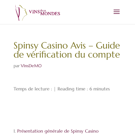
Spinsy Casino Avis – Guide
de vérification du compte
par
V1nsDeM0
Temps de lecture : | Reading time :
6
minutes
Présentation générale de Spinsy Casino