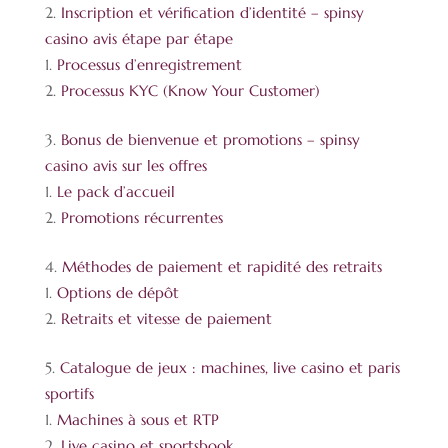
Inscription et vérification d’identité – spinsy
casino avis étape par étape
Processus d’enregistrement
Processus KYC (Know Your Customer)
Bonus de bienvenue et promotions – spinsy
casino avis sur les offres
Le pack d’accueil
Promotions récurrentes
Méthodes de paiement et rapidité des retraits
Options de dépôt
Retraits et vitesse de paiement
Catalogue de jeux : machines, live casino et paris
sportifs
Machines à sous et RTP
Live casino et sportsbook