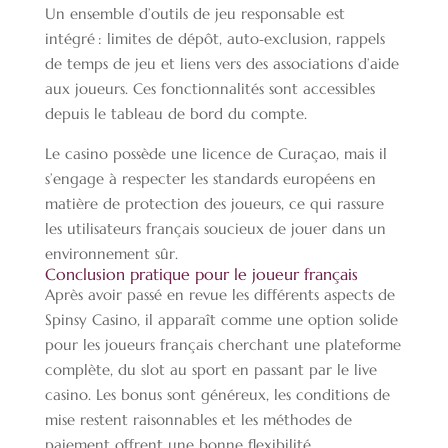
Un ensemble d’outils de jeu responsable est
intégré : limites de dépôt, auto‑exclusion, rappels
de temps de jeu et liens vers des associations d’aide
aux joueurs. Ces fonctionnalités sont accessibles
depuis le tableau de bord du compte.
Le casino possède une licence de Curaçao, mais il
s’engage à respecter les standards européens en
matière de protection des joueurs, ce qui rassure
les utilisateurs français soucieux de jouer dans un
environnement sûr.
Conclusion pratique pour le joueur français
Après avoir passé en revue les différents aspects de
Spinsy Casino, il apparaît comme une option solide
pour les joueurs français cherchant une plateforme
complète, du slot au sport en passant par le live
casino. Les bonus sont généreux, les conditions de
mise restent raisonnables et les méthodes de
paiement offrent une bonne flexibilité.