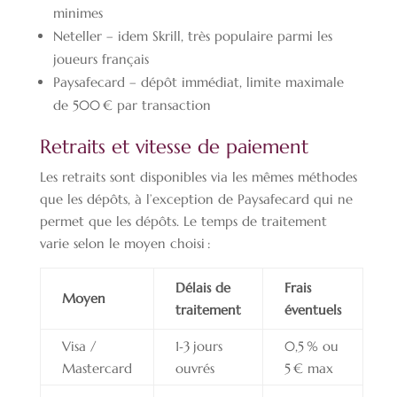
minimes
Neteller – idem Skrill, très populaire parmi les
joueurs français
Paysafecard – dépôt immédiat, limite maximale
de 500 € par transaction
Retraits et vitesse de paiement
Les retraits sont disponibles via les mêmes méthodes
que les dépôts, à l’exception de Paysafecard qui ne
permet que les dépôts. Le temps de traitement
varie selon le moyen choisi :
Délais de
Frais
Moyen
traitement
éventuels
Visa /
1‑3 jours
0,5 % ou
Mastercard
ouvrés
5 € max