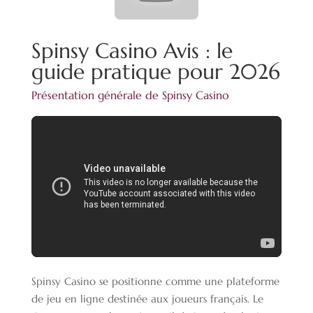
Spinsy Casino Avis : le
guide pratique pour 2026
Présentation générale de Spinsy Casino
Spinsy Casino se positionne comme une plateforme
de jeu en ligne destinée aux joueurs français. Le