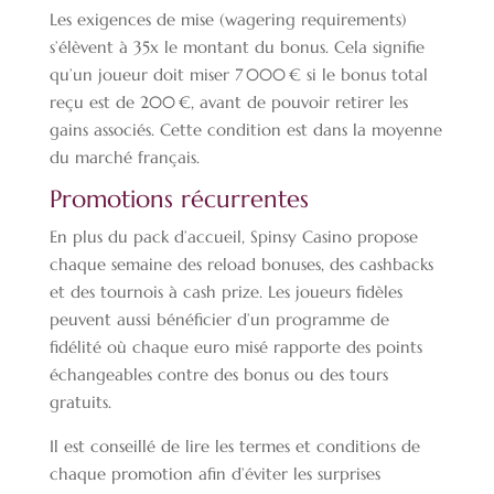
Les exigences de mise (wagering requirements)
s’élèvent à 35x le montant du bonus. Cela signifie
qu’un joueur doit miser 7 000 € si le bonus total
reçu est de 200 €, avant de pouvoir retirer les
gains associés. Cette condition est dans la moyenne
du marché français.
Promotions récurrentes
En plus du pack d’accueil, Spinsy Casino propose
chaque semaine des reload bonuses, des cashbacks
et des tournois à cash prize. Les joueurs fidèles
peuvent aussi bénéficier d’un programme de
fidélité où chaque euro misé rapporte des points
échangeables contre des bonus ou des tours
gratuits.
Il est conseillé de lire les termes et conditions de
chaque promotion afin d’éviter les surprises