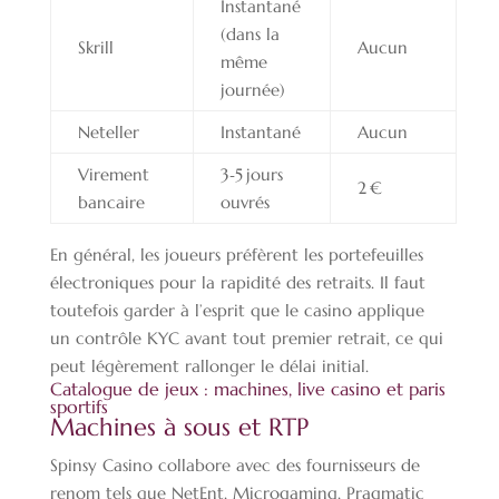
Instantané
(dans la
Skrill
Aucun
même
journée)
Neteller
Instantané
Aucun
Virement
3‑5 jours
2 €
bancaire
ouvrés
En général, les joueurs préfèrent les portefeuilles
électroniques pour la rapidité des retraits. Il faut
toutefois garder à l’esprit que le casino applique
un contrôle KYC avant tout premier retrait, ce qui
peut légèrement rallonger le délai initial.
Catalogue de jeux : machines, live casino et paris
sportifs
Machines à sous et RTP
Spinsy Casino collabore avec des fournisseurs de
renom tels que NetEnt, Microgaming, Pragmatic