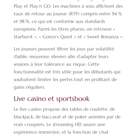
Play et Play’n GO. Les machines à sous affichent des
taux de retour au joueur (RTP) compris entre 94 %
et 98 %, ce qui est conforme aux standards
européens. Parmi les titres phares, on retrouve «
Starburst », « Gonzo’s Quest » et « Sweet Bonanza ».
Les joueurs peuvent filtrer les jeux par volatilité
(faible, moyenne, élevée) afin d’adapter leurs
sessions à leur tolérance au risque. Cette
fonctionnalité est très utile pour les débutants qui
souhaitent limiter les pertes tout en profitant de
gains réguliers.
Live casino et sportsbook
Le live casino propose des tables de roulette, de
blackjack, de baccarat et de poker animées par de
vrais croupiers. Le streaming HD assure une
expérience immersive, et la fonction de chat