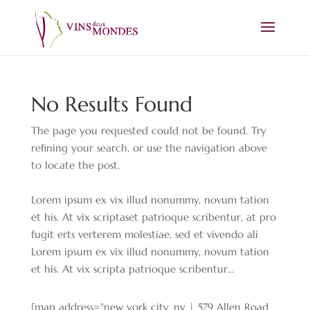
No Results Found
The page you requested could not be found. Try
refining your search, or use the navigation above
to locate the post.
Lorem ipsum ex vix illud nonummy, novum tation
et his. At vix scriptaset patrioque scribentur, at pro
fugit erts verterem molestiae, sed et vivendo ali
Lorem ipsum ex vix illud nonummy, novum tation
et his. At vix scripta patrioque scribentur...
[map address="new york city, ny | 579 Allen Road